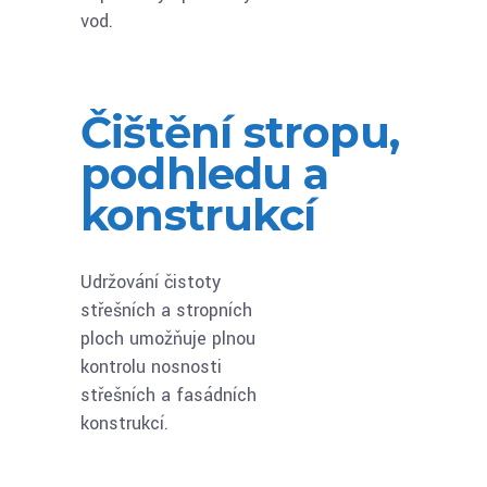
vod.
Čištění stropu,
podhledu a
konstrukcí
Udržování čistoty
střešních a stropních
ploch umožňuje plnou
kontrolu nosnosti
střešních a fasádních
konstrukcí.