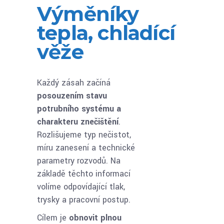
Výměníky
tepla, chladící
věže
Každý zásah začíná
posouzením stavu
potrubního systému a
charakteru znečištění
.
Rozlišujeme typ nečistot,
míru zanesení a technické
parametry rozvodů. Na
základě těchto informací
volíme odpovídající tlak,
trysky a pracovní postup.
Cílem je
obnovit plnou