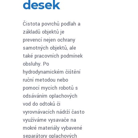
desek
Čistota povrchů podlah a
základů objektů je
prevencí nejen ochrany
samotných objektů, ale
také pracovních podmínek
obsluhy. Po
hydrodynamickém čištění
ruční metodou nebo
pomocí mycích robotů s
odsáváním oplachových
vod do odtoků či
vyrovnávacích nádrží často
využíváme vysavače na
mokré materiály vybavené
separátory oplachových