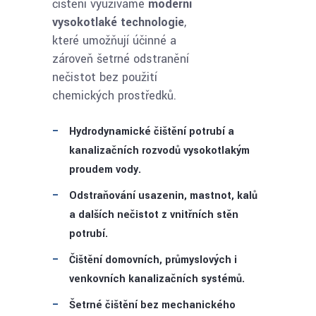
čištění využíváme
moderní
vysokotlaké technologie
,
které umožňují účinné a
zároveň šetrné odstranění
nečistot bez použití
chemických prostředků.
Hydrodynamické čištění potrubí a
kanalizačních rozvodů vysokotlakým
proudem vody.
Odstraňování usazenin, mastnot, kalů
a dalších nečistot z vnitřních stěn
potrubí.
Čištění domovních, průmyslových i
venkovních kanalizačních systémů.
Šetrné čištění bez mechanického