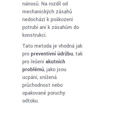
nánosů. Na rozdíl od
mechanických zásahů
nedochází k poškození
potrubí ani k zásahům do
konstrukcí.
Tato metoda je vhodná jak
pro
preventivní údržbu
, tak
pro řešení
akutních
problémů
, jako jsou
ucpání, snížená
průchodnost nebo
opakované poruchy
odtoku.