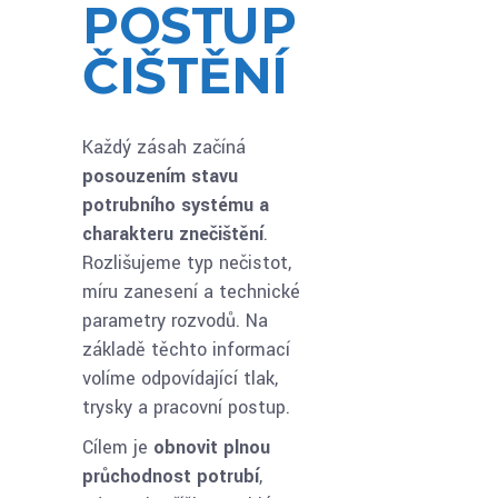
POSTUP
ČIŠTĚNÍ
Každý zásah začíná
posouzením stavu
potrubního systému a
charakteru znečištění
.
Rozlišujeme typ nečistot,
míru zanesení a technické
parametry rozvodů. Na
základě těchto informací
volíme odpovídající tlak,
trysky a pracovní postup.
Cílem je
obnovit plnou
průchodnost potrubí
,