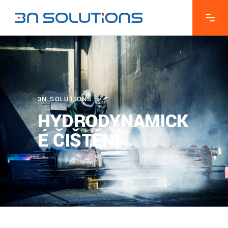
3N SOLUTIONS
HYDRODYNAMICK
É ČIŠTĚNÍ