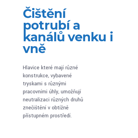
Čištění
potrubí a
kanálů venku i
vně
Hlavice které mají různé
konstrukce, vybavené
tryskami s různými
pracovními úhly, umožňují
neutralizaci různých druhů
znečištění v obtížně
přístupném prostředí.