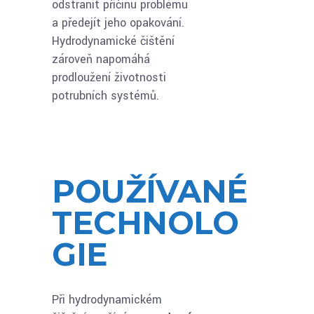
odstranit příčinu problému
a předejít jeho opakování.
Hydrodynamické čištění
zároveň napomáhá
prodloužení životnosti
potrubních systémů.
POUŽÍVANÉ
TECHNOLO
GIE
Při hydrodynamickém