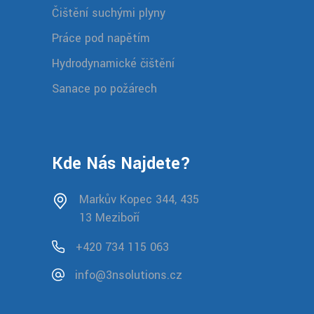
Čištění suchými plyny
Práce pod napětím
Hydrodynamické čištění
Sanace po požárech
Kde Nás Najdete?
Markův Kopec 344, 435
13 Meziboří
+420 734 115 063
info@3nsolutions.cz